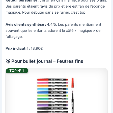
Retour personnel :
J’ai offert ça à ma nièce pour ses 5 ans.
Ses parents étaient ravis du prix et elle est fan de l’éponge
magique. Pour débuter sans se ruiner, c’est top.
Avis clients synthèse :
4.4/5. Les parents mentionnent
souvent que les enfants adorent le côté « magique » de
l’effaçage.
Prix indicatif :
18,90€
🥉 Pour bullet journal – Feutres fins
TOP N° 1