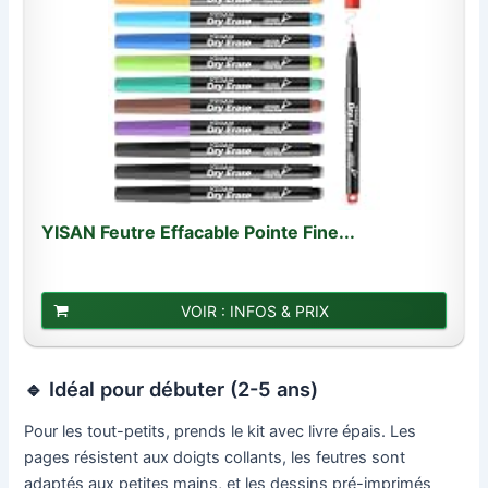
YISAN Feutre Effacable Pointe Fine...
VOIR : INFOS & PRIX
🔹 Idéal pour débuter (2-5 ans)
Pour les tout-petits, prends le kit avec livre épais. Les
pages résistent aux doigts collants, les feutres sont
adaptés aux petites mains, et les dessins pré-imprimés