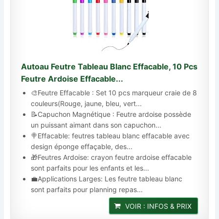
Autoau Feutre Tableau Blanc Effacable, 10 Pcs
Feutre Ardoise Effacable...
🎨Feutre Effacable : Set 10 pcs marqueur craie de 8
couleurs(Rouge, jaune, bleu, vert...
📝Capuchon Magnétique : Feutre ardoise possède
un puissant aimant dans son capuchon...
🍭Effacable: feutres tableau blanc effacable avec
design éponge effaçable, des...
🎁Feutres Ardoise: crayon feutre ardoise effacable
sont parfaits pour les enfants et les...
💼Applications Larges: Les feutre tableau blanc
sont parfaits pour planning repas...
VOIR : INFOS & PRIX