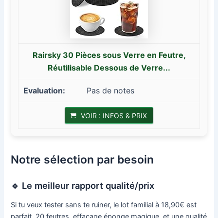
Rairsky 30 Pièces sous Verre en Feutre,
Réutilisable Dessous de Verre...
Pas de notes
VOIR : INFOS & PRIX
Notre sélection par besoin
🔹 Le meilleur rapport qualité/prix
Si tu veux tester sans te ruiner, le lot familial à 18,90€ est
parfait. 20 feutres, effaçage éponge magique, et une qualité