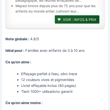
pédagogique, les feutres effaçables de...
Maped innove depuis plus de 75 ans pour que les
enfants du monde entier cultivent leur...
VOIR : INFOS & PRIX
Note globale :
4.8/5
Idéal pour :
Familles avec enfants de 3 à 10 ans
Ce qu’on aime :
Effaçage parfait à l’eau, zéro trace
12 couleurs vives et pigmentées
Livret effaçable inclus (40 pages)
Tient 1000+ utilisations garanti
Ce qu’on aime moins :