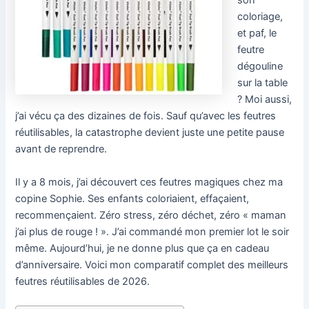
son
coloriage,
et paf, le
feutre
dégouline
sur la table
? Moi aussi,
j’ai vécu ça des dizaines de fois. Sauf qu’avec les feutres
réutilisables, la catastrophe devient juste une petite pause
avant de reprendre.
Il y a 8 mois, j’ai découvert ces feutres magiques chez ma
copine Sophie. Ses enfants coloriaient, effaçaient,
recommençaient. Zéro stress, zéro déchet, zéro « maman
j’ai plus de rouge ! ». J’ai commandé mon premier lot le soir
même. Aujourd’hui, je ne donne plus que ça en cadeau
d’anniversaire. Voici mon comparatif complet des meilleurs
feutres réutilisables de 2026.