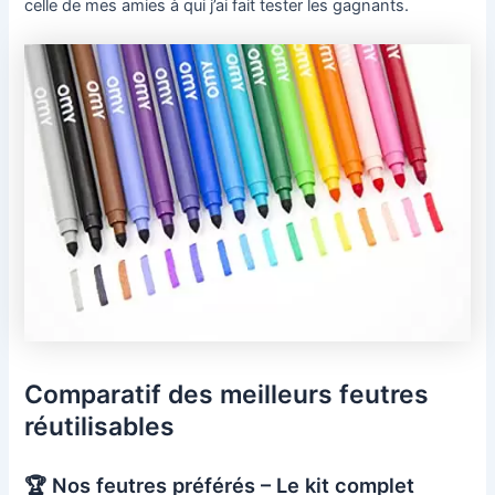
celle de mes amies à qui j’ai fait tester les gagnants.
Comparatif des meilleurs feutres
réutilisables
🏆 Nos feutres préférés – Le kit complet