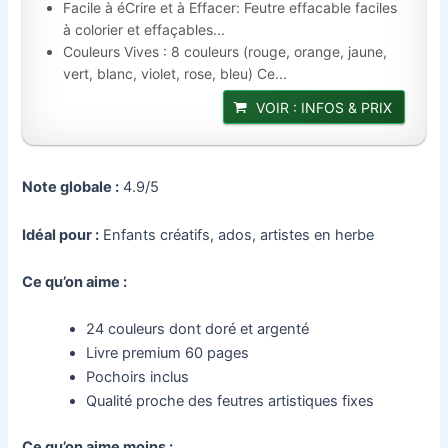
Facile à éCrire et à Effacer: Feutre effacable faciles
à colorier et effaçables...
Couleurs Vives : 8 couleurs (rouge, orange, jaune,
vert, blanc, violet, rose, bleu) Ce...
VOIR : INFOS & PRIX
Note globale :
4.9/5
Idéal pour :
Enfants créatifs, ados, artistes en herbe
Ce qu’on aime :
24 couleurs dont doré et argenté
Livre premium 60 pages
Pochoirs inclus
Qualité proche des feutres artistiques fixes
Ce qu’on aime moins :