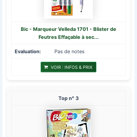
Bic - Marqueur Velleda 1701 - Blister de
Feutres Effaçable à sec...
Pas de notes
VOIR : INFOS & PRIX
3