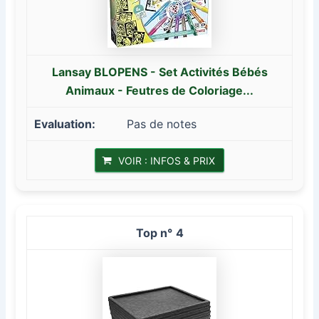
Lansay BLOPENS - Set Activités Bébés
Animaux - Feutres de Coloriage...
Pas de notes
VOIR : INFOS & PRIX
4