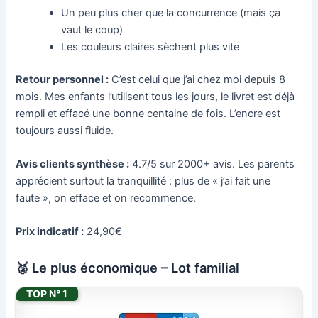
Un peu plus cher que la concurrence (mais ça
vaut le coup)
Les couleurs claires sèchent plus vite
Retour personnel :
C’est celui que j’ai chez moi depuis 8
mois. Mes enfants l’utilisent tous les jours, le livret est déjà
rempli et effacé une bonne centaine de fois. L’encre est
toujours aussi fluide.
Avis clients synthèse :
4.7/5 sur 2000+ avis. Les parents
apprécient surtout la tranquillité : plus de « j’ai fait une
faute », on efface et on recommence.
Prix indicatif :
24,90€
🥈 Le plus économique – Lot familial
TOP N° 1